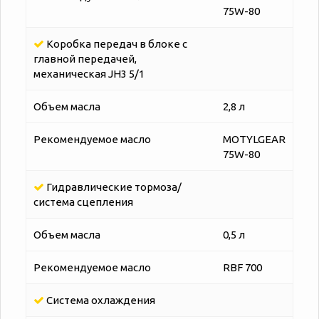
75W-80
Коробка передач в блоке с
главной передачей,
механическая JH3 5/1
Объем масла
2,8 л
Рекомендуемое масло
MOTYLGEAR
75W-80
Гидравлические тормоза/
система сцепления
Объем масла
0,5 л
Рекомендуемое масло
RBF 700
Система охлаждения