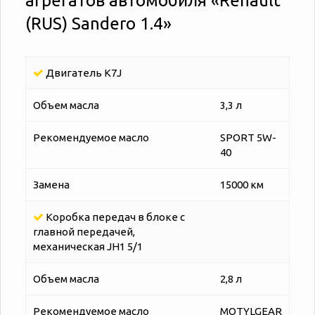
агрегатов автомобиля «‎‎Renault
(RUS) Sandero 1.4»
Двигатель K7J
Объем масла
3,3 л
Рекомендуемое масло
SPORT 5W-
40
Замена
15000 км
Коробка передач в блоке с
главной передачей,
механическая JH1 5/1
Объем масла
2,8 л
Рекомендуемое масло
MOTYLGEAR