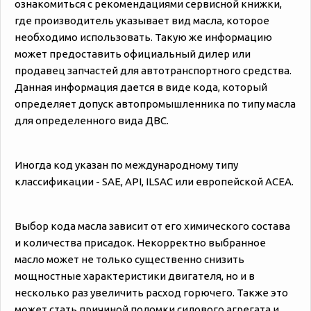
ознакомиться с рекомендациями сервисной книжки,
где производитель указывает вид масла, которое
необходимо использовать. Такую же информацию
может предоставить официальный дилер или
продавец запчастей для автотранспортного средства.
Данная информация дается в виде кода, который
определяет допуск автопромышленника по типу масла
для определенного вида ДВС.
Иногда код указан по международному типу
классификации - SAE, API, ILSAC или европейской ACEA.
Выбор кода масла зависит от его химического состава
и количества присадок. Некорректно выбранное
масло может не только существенно снизить
мощностные характеристики двигателя, но и в
несколько раз увеличить расход горючего. Также это
может стать причиной поломки силового агрегата и