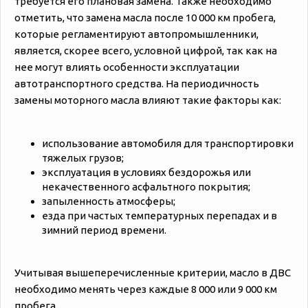
требуется его плановая замена. Также необходимо
отметить, что замена масла после 10 000 км пробега,
которые регламентируют автопромышленники,
является, скорее всего, условной цифрой, так как на
нее могут влиять особенности эксплуатации
автотранспортного средства. На периодичность
замены моторного масла влияют такие факторы как:
использование автомобиля для транспортировки
тяжелых грузов;
эксплуатация в условиях бездорожья или
некачественного асфальтного покрытия;
запыленность атмосферы;
езда при частых температурных перепадах и в
зимний период времени.
Учитывая вышеперечисленные критерии, масло в ДВС
необходимо менять через каждые 8 000 или 9 000 км
пробега.