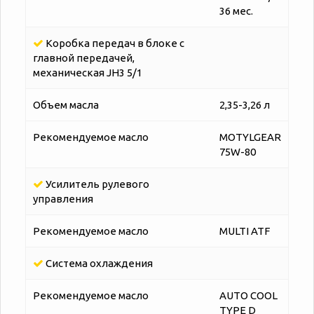
36 мес.
Коробка передач в блоке с
главной передачей,
механическая JH3 5/1
Объем масла
2,35-3,26 л
Рекомендуемое масло
MOTYLGEAR
75W-80
Усилитель рулевого
управления
Рекомендуемое масло
MULTI ATF
Система охлаждения
Рекомендуемое масло
AUTO COOL
TYPE D