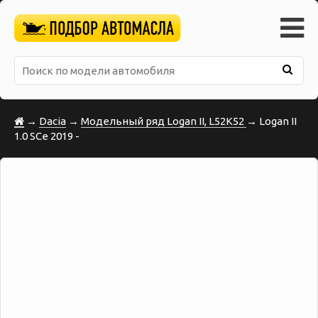
→
Dacia
→
Модельный ряд Logan II, L52K52
→ Logan II
1.0 SCe 2019 -