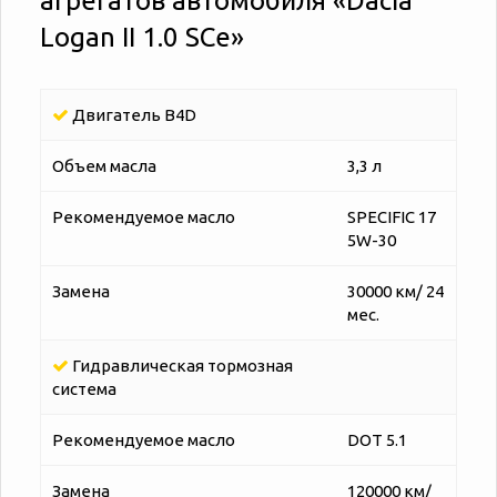
агрегатов автомобиля «‎‎Dacia
Logan II 1.0 SCe»
Двигатель B4D
Объем масла
3,3 л
Рекомендуемое масло
SPECIFIC 17
5W-30
Замена
30000 км/ 24
мес.
Гидравлическая тормозная
система
Рекомендуемое масло
DOT 5.1
Замена
120000 км/