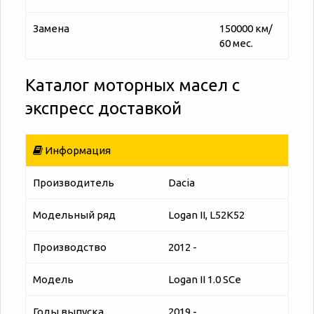
Замена
150000 км/
60 мес.
Каталог моторных масел с
экспресс доставкой
Информация
Производитель
Dacia
Модельный ряд
Logan II, L52K52
Производство
2012 -
Модель
Logan II 1.0 SCe
Годы выпуска
2019 -