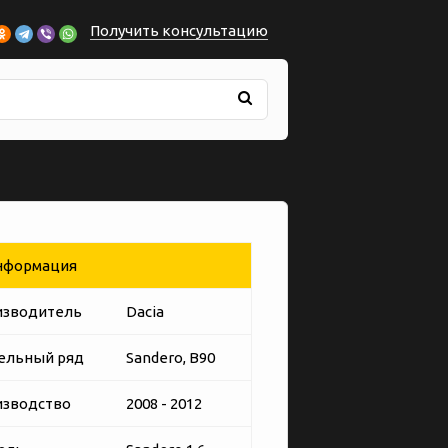
Получить консультацию
формация
изводитель
Dacia
ельный ряд
Sandero, B90
изводство
2008 - 2012