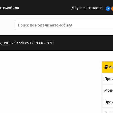
автомобиля
Другие каталоги
, B90
→ Sandero 1.6 2008 - 2012
Ин
Про
Мод
Про