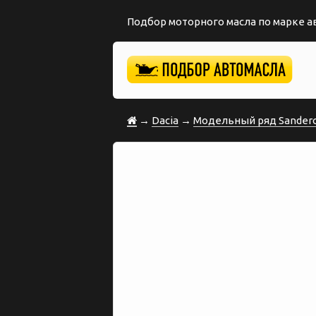
Подбор моторного масла по марке 
→
Dacia
→
Модельный ряд Sandero