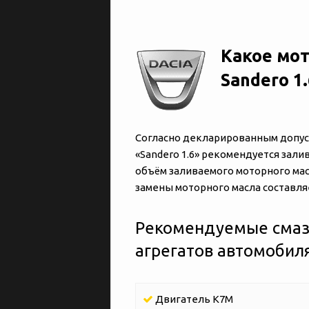
Какое мот
Sandero 1.
Согласно декларированным допуск
«‎‎Sandero 1.6» рекомендуется за
объём заливаемого моторного масл
замены моторного масла составляет
Рекомендуемые смаз
агрегатов автомобиля 
Двигатель K7M