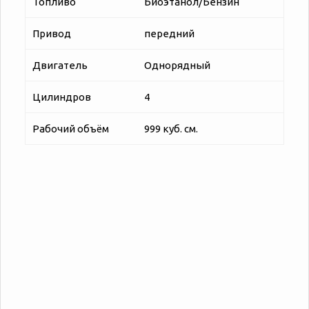
Топливо
Биоэтанол/Бензин
Привод
передний
Двигатель
Однорядный
Цилиндров
4
Рабочий объём
999 куб. см.