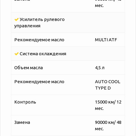
мес.
Усилитель рулевого
управления
Рекомендуемое масло
MULTI ATF
Система охлаждения
Объем масла
4,5 л
Рекомендуемое масло
AUTO COOL
TYPE D
Контроль
15000 км/ 12
мес.
Замена
90000 км/ 48
мес.