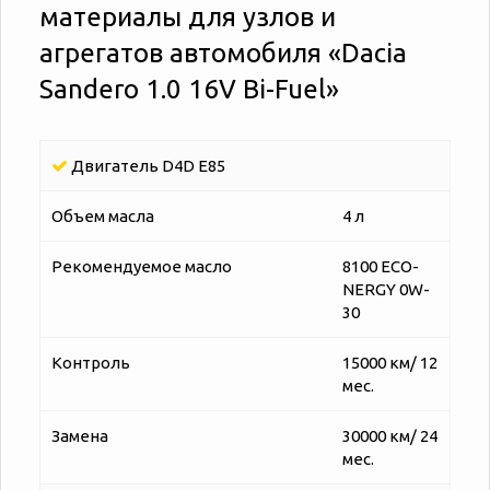
материалы для узлов и
агрегатов автомобиля «‎‎Dacia
Sandero 1.0 16V Bi-Fuel»
Двигатель D4D E85
Объем масла
4 л
Рекомендуемое масло
8100 ECO-
NERGY 0W-
30
Контроль
15000 км/ 12
мес.
Замена
30000 км/ 24
мес.