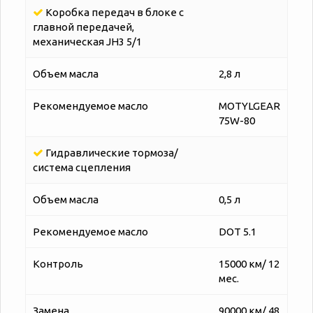
Коробка передач в блоке с
главной передачей,
механическая JH3 5/1
Объем масла
2,8 л
Рекомендуемое масло
MOTYLGEAR
75W-80
Гидравлические тормоза/
система сцепления
Объем масла
0,5 л
Рекомендуемое масло
DOT 5.1
Контроль
15000 км/ 12
мес.
Замена
90000 км/ 48