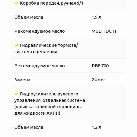
Коробка передач, ручная 6/1
Объем масла
1,9 л
Рекомендуемое масло
MULTI DCTF
Гидравлические тормоза/
система сцепления
Рекомендуемое масло
RBF 700
Замена
24 мес.
Гидроусилитель рулевого
управления, отдельная система
(крышка заливной горловины
для жидкости АКПП)
Объем масла
1,2 л