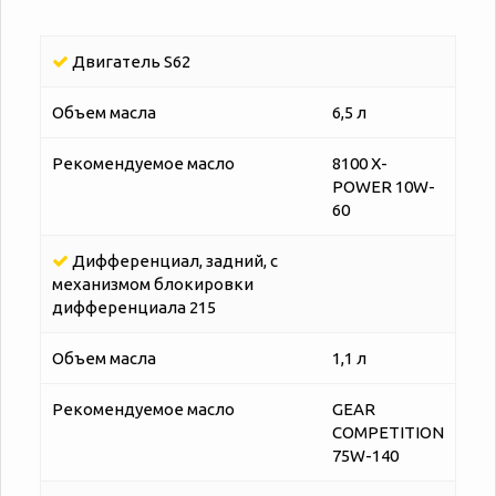
Двигатель S62
Объем масла
6,5 л
Рекомендуемое масло
8100 X-
POWER 10W-
60
Дифференциал, задний, с
механизмом блокировки
дифференциала 215
Объем масла
1,1 л
Рекомендуемое масло
GEAR
COMPETITION
75W-140