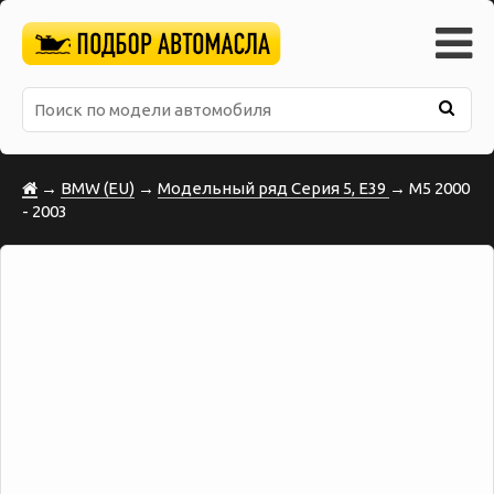
→
BMW (EU)
→
Модельный ряд Серия 5, E39
→ M5 2000
- 2003