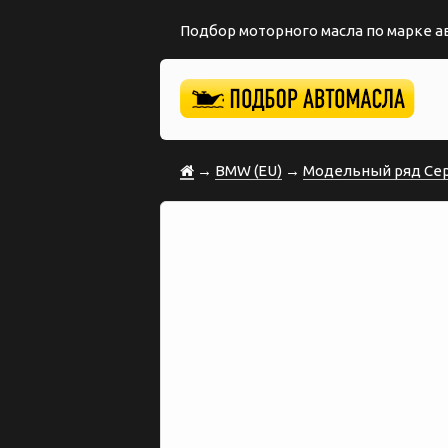
Подбор моторного масла по марке 
→
BMW (EU)
→
Модельный ряд Сер