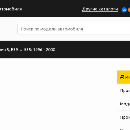
автомобиля
Другие каталоги
ия 5, E39
→ 535i 1996 - 2000
Ин
Про
Мод
Про