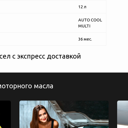
12 л
AUTO COOL
MULTI
36 мес.
ел с экспресс доставкой
моторного масла