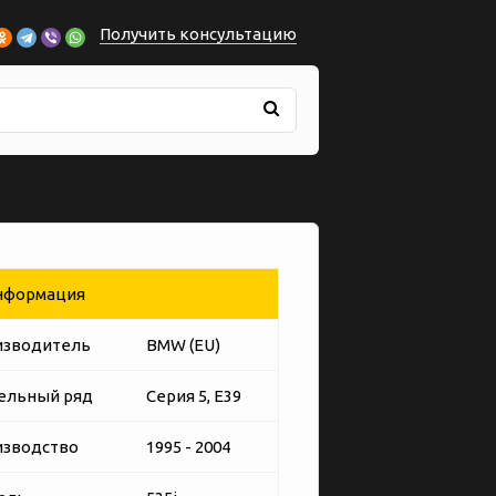
Получить консультацию
формация
изводитель
BMW (EU)
ельный ряд
Серия 5, E39
изводство
1995 - 2004