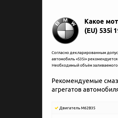
Какое мо
(EU) 535i 
Согласно декларированным допуск
автомобиль «‎‎535i» рекомендуется
Необходимый объём заливаемого м
Рекомендуемые смаз
агрегатов автомобиля 
Двигатель M62B35