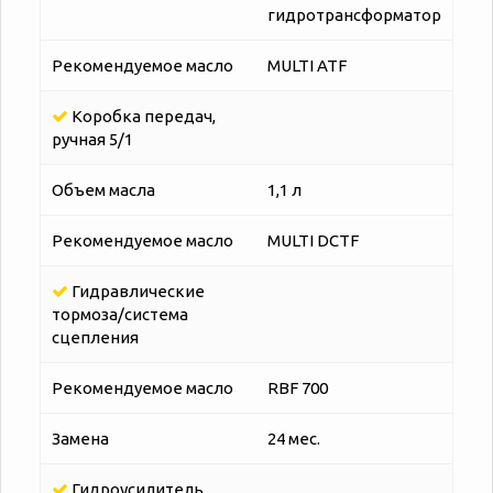
гидротрансформатор
Рекомендуемое масло
MULTI ATF
Коробка передач,
ручная 5/1
Объем масла
1,1 л
Рекомендуемое масло
MULTI DCTF
Гидравлические
тормоза/система
сцепления
Рекомендуемое масло
RBF 700
Замена
24 мес.
Гидроусилитель