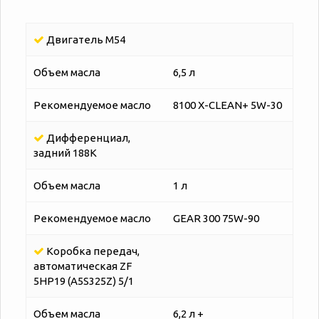
Двигатель M54
Объем масла
6,5 л
Рекомендуемое масло
8100 X-CLEAN+ 5W-30
Дифференциал,
задний 188K
Объем масла
1 л
Рекомендуемое масло
GEAR 300 75W-90
Коробка передач,
автоматическая ZF
5HP19 (A5S325Z) 5/1
Объем масла
6,2 л +