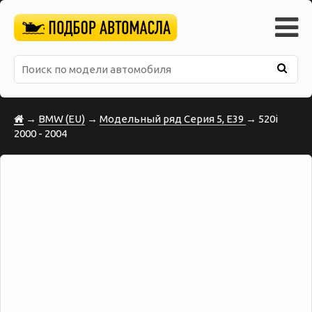
→
BMW (EU)
→
Модельный ряд Серия 5, E39
→ 520i
2000 - 2004