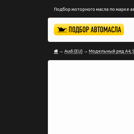
Подбор моторного масла по марке 
→
Audi (EU)
→
Модельный ряд A4, S4