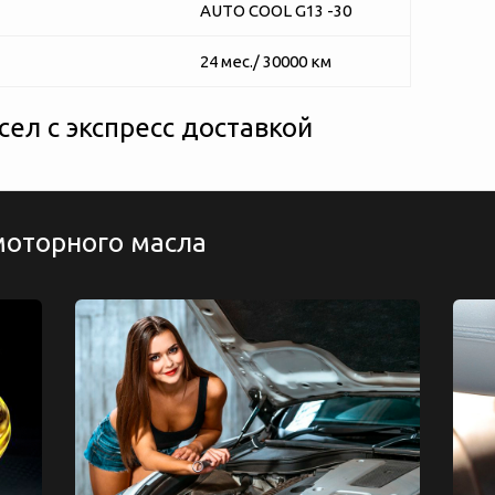
AUTO COOL G13 -30
24 мес./ 30000 км
ел с экспресс доставкой
моторного масла