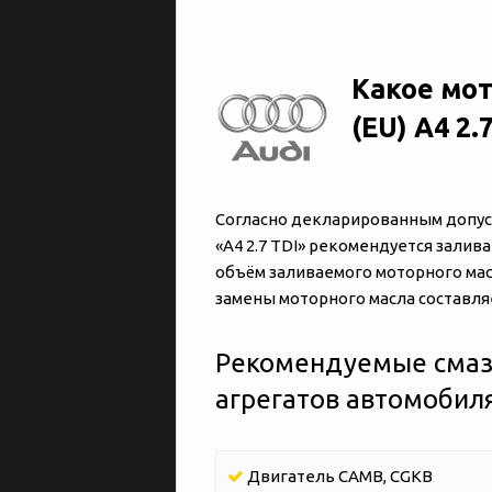
Какое мот
(EU) A4 2.
Согласно декларированным допуска
«‎‎A4 2.7 TDI» рекомендуется зали
объём заливаемого моторного масл
замены моторного масла составляет
Рекомендуемые смаз
агрегатов автомобиля «
Двигатель CAMB, CGKB