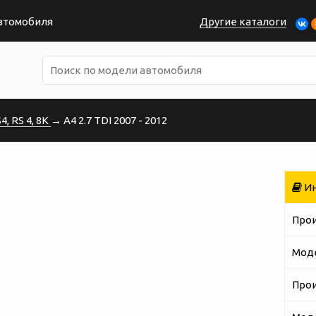
автомобиля
Другие каталоги
, RS 4, 8K
→ A4 2.7 TDI 2007 - 2012
Ин
Про
Мод
Про