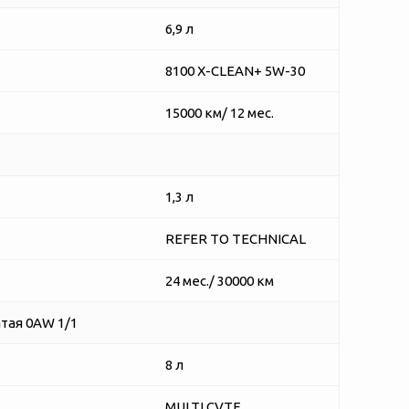
6,9 л
8100 X-CLEAN+ 5W-30
15000 км/ 12 мес.
1,3 л
REFER TO TECHNICAL
24 мес./ 30000 км
тая 0AW 1/1
8 л
MULTI CVTF