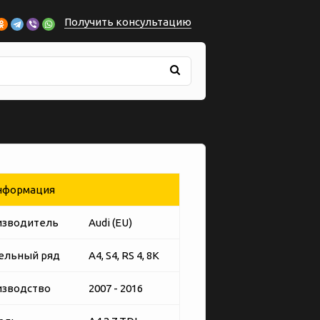
Получить консультацию
формация
изводитель
Audi (EU)
ельный ряд
A4, S4, RS 4, 8K
изводство
2007 - 2016