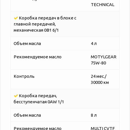
TECHNICAL
Коробка передач в блоке с
главной передачей,
механическая 0B1 6/1
Объем масла
4 л
Рекомендуемое масло
MOTYLGEAR
75W-80
Контроль
24 мес./
30000 км
Коробка передач,
бесступенчатая 0AW 1/1
Объем масла
8 л
Рекомендуемое масло
MULTI CVTF