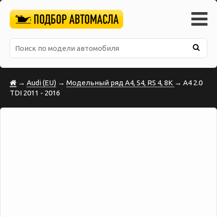
→
Audi (EU)
→
Модельный ряд A4, S4, RS 4, 8K
→ A4 2.0
TDI 2011 - 2016