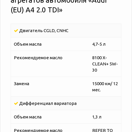
агрегатов автомобиля «‎‎Audi
(EU) A4 2.0 TDI»
Двигатель CGLD, CNHC
Объем масла
4,7-5 л
Рекомендуемое масло
8100 X-
CLEAN+ 5W-
30
Замена
15000 км/ 12
мес.
Дифференциал вариатора
Объем масла
1,3 л
Рекомендуемое масло
REFER TO