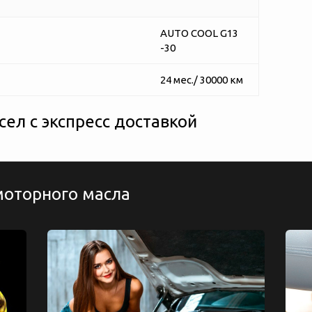
AUTO COOL G13
-30
24 мес./ 30000 км
ел с экспресс доставкой
моторного масла