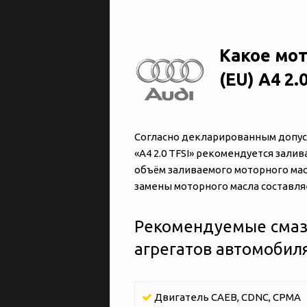
Какое мот
(EU) A4 2.
Согласно декларированным допуска
«‎‎A4 2.0 TFSI» рекомендуется зал
объём заливаемого моторного масл
замены моторного масла составляет
Рекомендуемые смаз
агрегатов автомобиля «
Двигатель CAEB, CDNC, CPMA