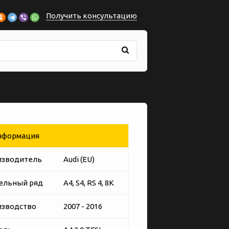
Получить консультацию
формация
изводитель
Audi (EU)
ельный ряд
A4, S4, RS 4, 8K
изводство
2007 - 2016