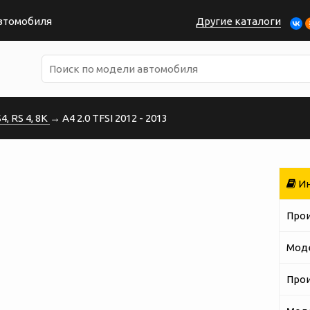
автомобиля
Другие каталоги
, RS 4, 8K
→ A4 2.0 TFSI 2012 - 2013
Ин
Про
Мод
Про