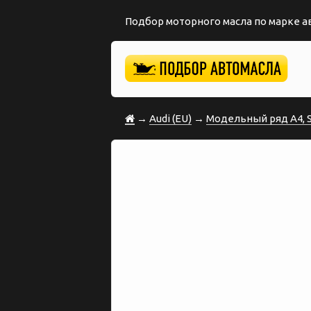
Подбор моторного масла по марке 
→
Audi (EU)
→
Модельный ряд A4, S4