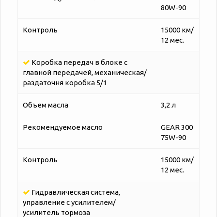
80W-90
Контроль
15000 км/
12 мес.
Коробка передач в блоке с
главной передачей, механическая/
раздаточня коробка 5/1
Объем масла
3,2 л
Рекомендуемое масло
GEAR 300
75W-90
Контроль
15000 км/
12 мес.
Гидравлическая система,
управление с усилителем/
усилитель тормоза