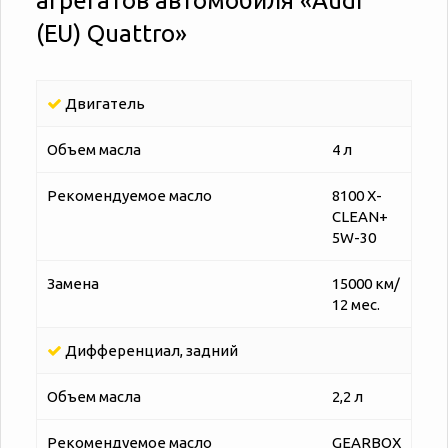
агрегатов автомобиля «‎‎Audi
(EU) Quattro»
Двигатель
Объем масла
4 л
Рекомендуемое масло
8100 X-
CLEAN+
5W-30
Замена
15000 км/
12 мес.
Дифференциал, задний
Объем масла
2,2 л
Рекомендуемое масло
GEARBOX