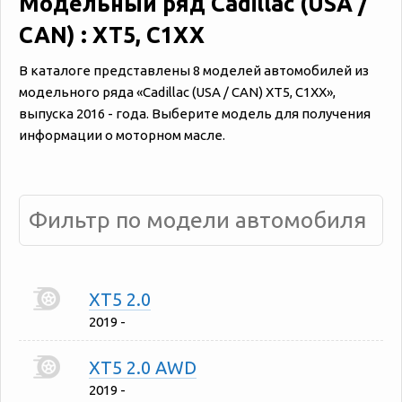
Модельный ряд Cadillac (USA /
CAN) : XT5, C1XX
В каталоге представлены 8 моделей автомобилей из
модельного ряда «‎Cadillac (USA / CAN) XT5, C1XX»,
выпуска 2016 - года. Выберите модель для получения
информации о моторном масле.
XT5 2.0
2019 -
XT5 2.0 AWD
2019 -