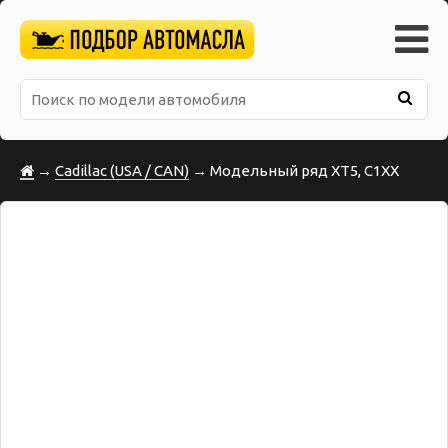
→
Cadillac (USA / CAN)
→ Модельный ряд XT5, C1XX