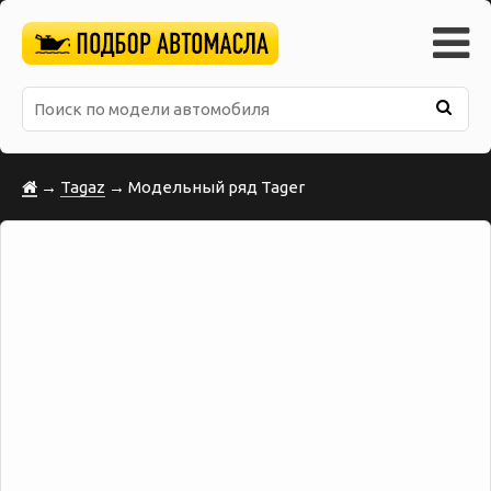
→
Tagaz
→ Модельный ряд Tager