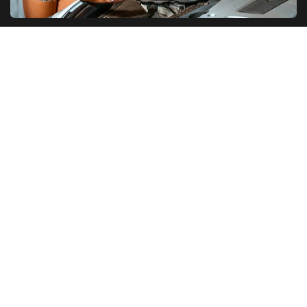
ТОП 5. Рейтинг моторных масел в 2026
году
Разновидности моторных масел