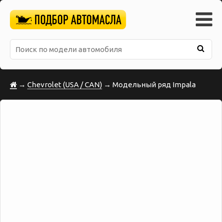
→
Chevrolet (USA / CAN)
→ Модельный ряд Impala