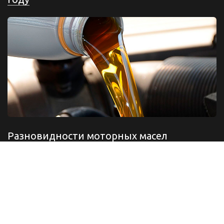
Разновидности моторных масел
© 2021 - 2026 автомасло.онлайн-подбор.рус