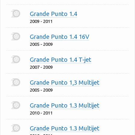
Grande Punto 1.4
2009 - 2011
Grande Punto 1.4 16V
2005 - 2009
Grande Punto 1.4 T-jet
2007 - 2009
Grande Punto 1,3 Multijet
2005 - 2009
Grande Punto 1.3 Multijet
2010 - 2011
Grande Punto 1.3 Multijet