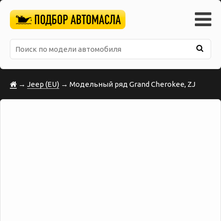
→
Jeep (EU)
→ Модельный ряд Grand Cherokee, ZJ