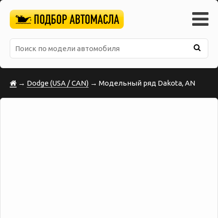
→
Dodge (USA / CAN)
→ Модельный ряд Dakota, AN