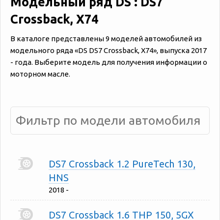
Модельный ряд DS : DS7
Crossback, X74
В каталоге представлены 9 моделей автомобилей из
модельного ряда «‎DS DS7 Crossback, X74», выпуска 2017
- года. Выберите модель для получения информации о
моторном масле.
DS7 Crossback 1.2 PureTech 130,
HNS
2018 -
DS7 Crossback 1.6 THP 150, 5GX