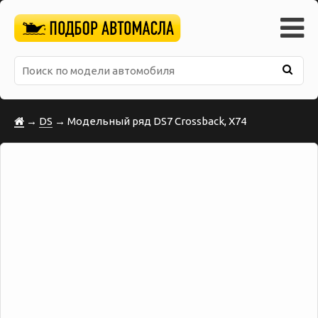
→
DS
→ Модельный ряд DS7 Crossback, X74