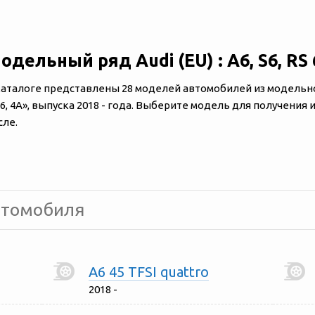
одельный ряд Audi (EU) : A6, S6, RS 
каталоге представлены 28 моделей автомобилей из модельного 
 6, 4A», выпуска 2018 - года. Выберите модель для получени
сле.
A6 45 TFSI quattro
2018 -