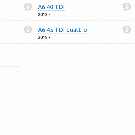
A6 40 TDI
2018 -
A6 45 TDI quattro
2018 -