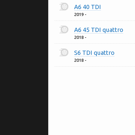
A6 40 TDI
2019 -
A6 45 TDI quattro
2018 -
S6 TDI quattro
2018 -