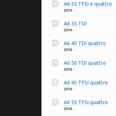
A6 55 TFSI e quattro
2019 -
A6 35 TDI
2019 -
A6 40 TDI quattro
2018 -
A6 50 TDI quattro
2018 -
A6 45 TFSI quattro
2018 -
A6 55 TFSI quattro
2018 -