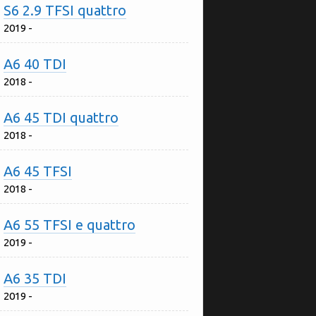
S6 2.9 TFSI quattro
2019 -
A6 40 TDI
2018 -
A6 45 TDI quattro
2018 -
A6 45 TFSI
2018 -
A6 55 TFSI e quattro
2019 -
A6 35 TDI
2019 -