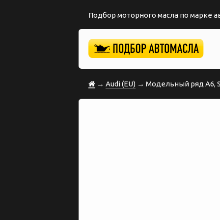
Подбор моторного масла по марке 
→
Audi (EU)
→ Модельный ряд A6, S6