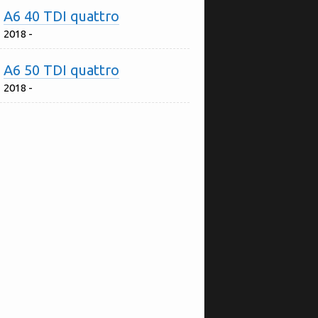
A6 40 TDI quattro
2018 -
A6 50 TDI quattro
2018 -