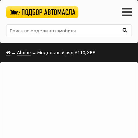
→
Alpine
→ Модельный ряд A110, XEF