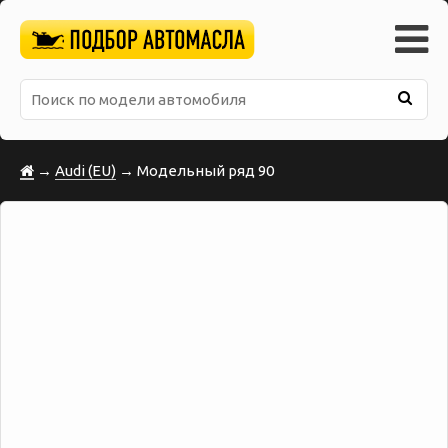
→
Audi (EU)
→ Модельный ряд 90