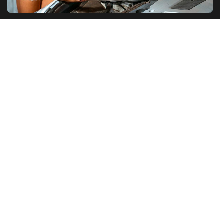
ТОП 5. Рейтинг моторных масел в 2026
году
Разновидности моторных масел