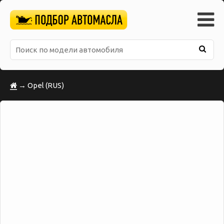
→ Opel (RUS)