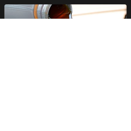
Разновидности моторных масел
© 2021 - 2026 автомасло.онлайн-подбор.рус
Подбор моторного масла по марке автомобиля