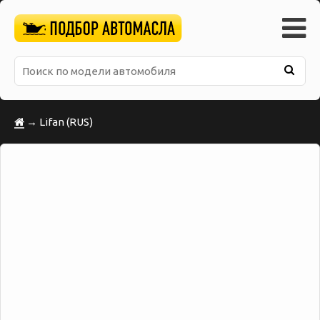
→ Lifan (RUS)