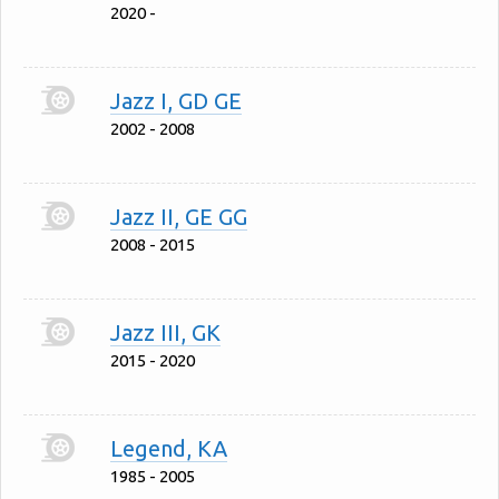
2020 -
Jazz I, GD GE
2002 - 2008
Jazz II, GE GG
2008 - 2015
Jazz III, GK
2015 - 2020
Legend, KA
1985 - 2005