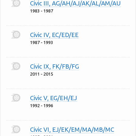
Civic III, AG/AH/AJ/AK/AL/AM/AU
1983 - 1987
Civic IV, EC/ED/EE
1987 - 1993
Civic IX, FK/FB/FG
2011 - 2015
Civic V, EG/EH/EJ
1992 - 1996
Civic VI, EJ/EK/EM/MA/MB/MC