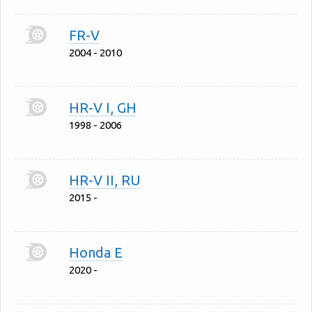
FR-V
2004 - 2010
HR-V I, GH
1998 - 2006
HR-V II, RU
2015 -
Honda E
2020 -