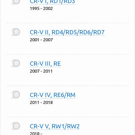
CR-V I, RD1/RD3
1995 - 2002
CR-V II, RD4/RD5/RD6/RD7
2001 - 2007
CR-V III, RE
2007 - 2011
CR-V IV, RE6/RM
2011 - 2018
CR-V V, RW1/RW2
2018 -