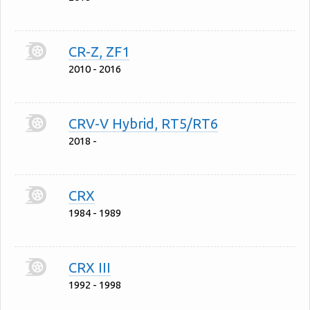
CR-Z, ZF1
2010 - 2016
CRV-V Hybrid, RT5/RT6
2018 -
CRX
1984 - 1989
CRX III
1992 - 1998