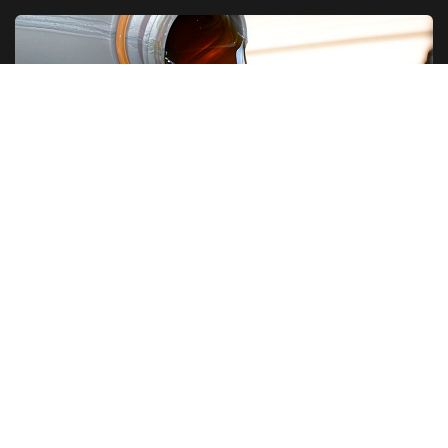
Разновидности моторных масел
© 2021 - 2026 автомасло.онлайн-подбор.рус
Подбор моторного масла по марке автомобиля