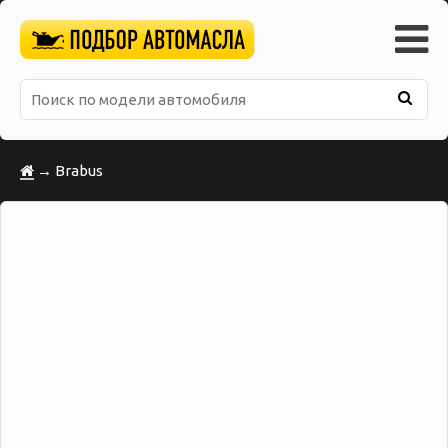
→ Brabus