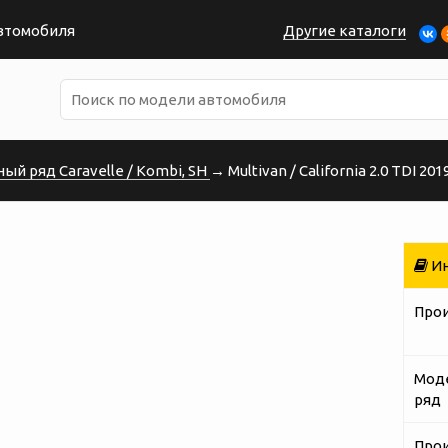
автомобиля
Другие каталоги
ый ряд Caravelle / Kombi, SH
→ Multivan / California 2.0 TDI 2019
Ин
Про
Мод
ряд
Про