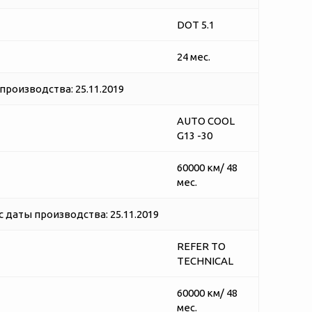
DOT 5.1
24 мес.
роизводства: 25.11.2019
AUTO COOL
G13 -30
60000 км/ 48
мес.
 даты производства: 25.11.2019
REFER TO
TECHNICAL
60000 км/ 48
мес.