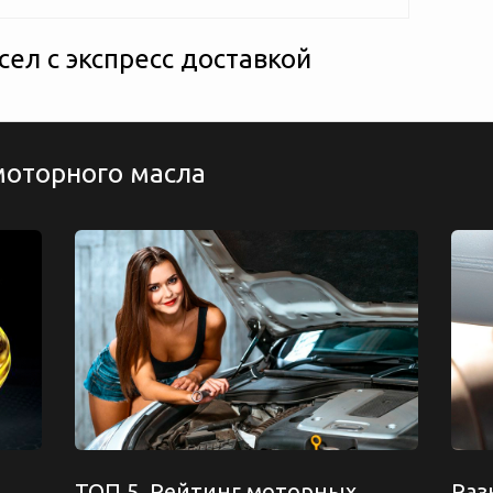
ел с экспресс доставкой
моторного масла
ТОП 5. Рейтинг моторных
Раз