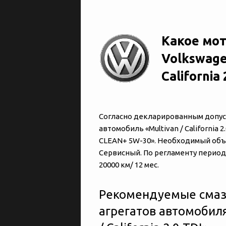
Какое мот
Volkswage
California 
Согласно декларированным допуска
автомобиль «‎‎Multivan / California
CLEAN+ 5W-30». Необходимый объё
Сервисный. По регламенту период
20000 км/ 12 мес.
Рекомендуемые смаз
агрегатов автомобиля 