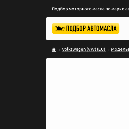
Подбор моторного масла по марке 
→
Volkswagen (VW) (EU)
→
Модельн