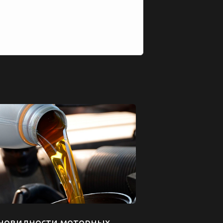
новидности моторных