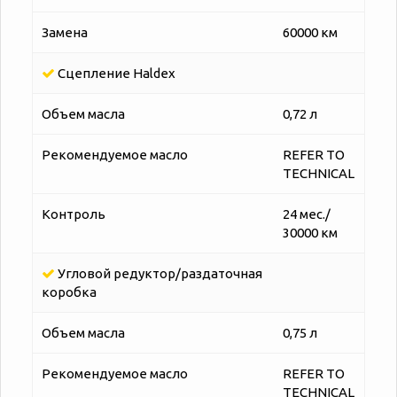
Замена
60000 км
Сцепление Наldex
Объем масла
0,72 л
Рекомендуемое масло
REFER TO
TECHNICAL
Контроль
24 мес./
30000 км
Угловой редуктор/раздаточная
коробка
Объем масла
0,75 л
Рекомендуемое масло
REFER TO
TECHNICAL