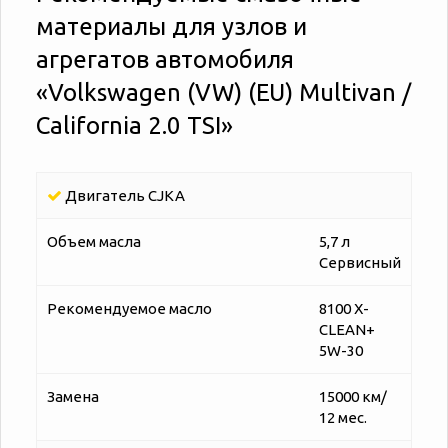
материалы для узлов и
агрегатов автомобиля
«‎‎Volkswagen (VW) (EU) Multivan /
California 2.0 TSI»
Двигатель CJKA
Объем масла
5,7 л
Сервисный
Рекомендуемое масло
8100 X-
CLEAN+
5W-30
Замена
15000 км/
12 мес.