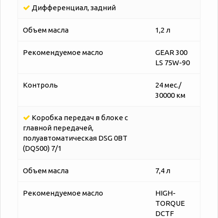
Дифференциал, задний
Объем масла
1,2 л
Рекомендуемое масло
GEAR 300
LS 75W-90
Контроль
24 мес./
30000 км
Коробка передач в блоке с
главной передачей,
полуавтоматическая DSG 0BT
(DQ500) 7/1
Объем масла
7,4 л
Рекомендуемое масло
HIGH-
TORQUE
DCTF