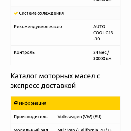
Система охлаждения
Рекомендуемое масло
AUTO
COOL G13
-30
Контроль
24 мес./
30000 км
Каталог моторных масел с
экспресс доставкой
Информация
Производитель
Volkswagen (VW) (EU)
Модельный ряд
Multivan / California, 7H/7E