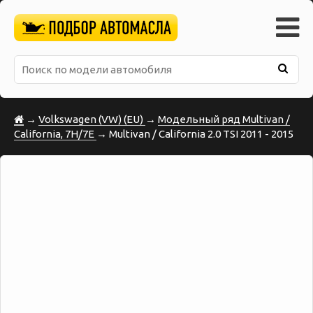
→
Volkswagen (VW) (EU)
→
Модельный ряд Multivan /
California, 7H/7E
→ Multivan / California 2.0 TSI 2011 - 2015