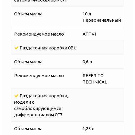
Объем масла
10 л
Первоначальный
Рекомендуемое масло
ATF VI
Раздаточная коробка 0BU
Объем масла
0,6 л
Рекомендуемое масло
REFER TO
TECHNICAL
Раздаточная коробка,
модели с
самоблокирующимся
дифференциалом 0C7
Объем масла
1,25 л