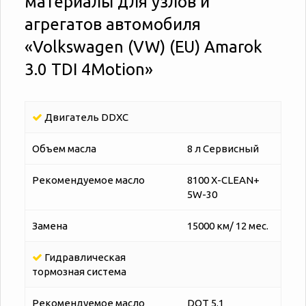
материалы для узлов и
агрегатов автомобиля
«‎‎Volkswagen (VW) (EU) Amarok
3.0 TDI 4Motion»
Двигатель DDXC
Объем масла
8 л Сервисный
Рекомендуемое масло
8100 X-CLEAN+
5W-30
Замена
15000 км/ 12 мес.
Гидравлическая
тормозная система
Рекомендуемое масло
DOT 5.1