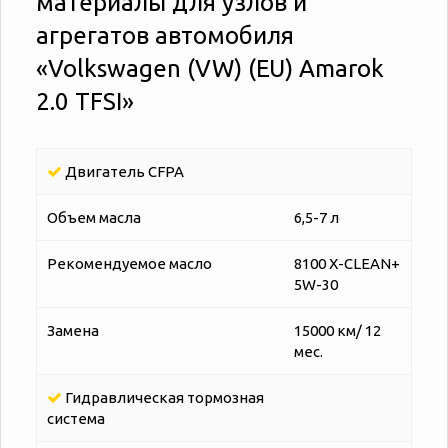
материалы для узлов и
агрегатов автомобиля
«‎‎Volkswagen (VW) (EU) Amarok
2.0 TFSI»
Двигатель CFPA
Объем масла
6,5-7 л
Рекомендуемое масло
8100 X-CLEAN+
5W-30
Замена
15000 км/ 12
мес.
Гидравлическая тормозная
система