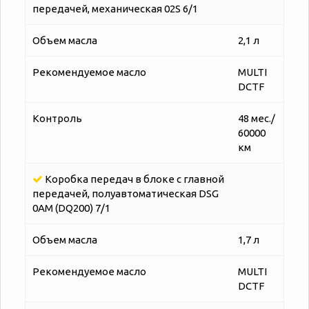
передачей, механическая 02S 6/1
Объем масла
2,1 л
Рекомендуемое масло
MULTI
DCTF
Контроль
48 мес./
60000
км
Коробка передач в блоке с главной
передачей, полуавтоматическая DSG
0AM (DQ200) 7/1
Объем масла
1,7 л
Рекомендуемое масло
MULTI
DCTF