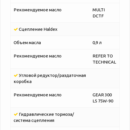
Рекомендуемое масло
MULTI
DCTF
Сцепление Наldex
Объем масла
0,9 л
Рекомендуемое масло
REFER TO
TECHNICAL
Угловой редуктор/раздаточная
коробка
Рекомендуемое масло
GEAR 300
LS 75W-90
Гидравлические тормоза/
система сцепления