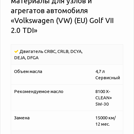
материалы для узлов и
агрегатов автомобиля
«‎‎Volkswagen (VW) (EU) Golf VII
2.0 TDI»
Двигатель CRBC, CRLB, DCYA,
DEJA, DFGA
Объем масла
4,7 л
Сервисный
Рекомендуемое масло
8100 X-
CLEAN+
5W-30
Замена
15000 км/
12 мес.