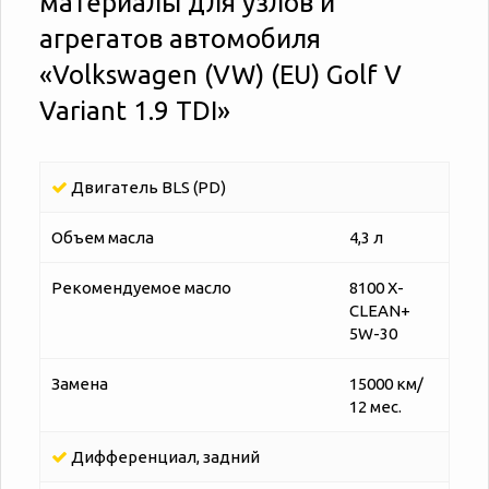
материалы для узлов и
агрегатов автомобиля
«‎‎Volkswagen (VW) (EU) Golf V
Variant 1.9 TDI»
Двигатель BLS (PD)
Объем масла
4,3 л
Рекомендуемое масло
8100 X-
CLEAN+
5W-30
Замена
15000 км/
12 мес.
Дифференциал, задний