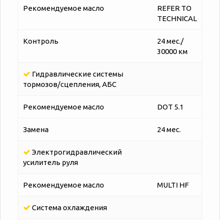
Рекомендуемое масло
REFER TO
TECHNICAL
Контроль
24 мес./
30000 км
Гидравлические системы
тормозов/сцепления, АБС
Рекомендуемое масло
DOT 5.1
Замена
24 мес.
Электрогидравлический
усилитель руля
Рекомендуемое масло
MULTI HF
Система охлаждения