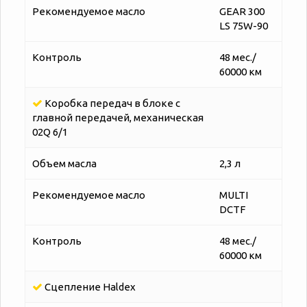
Рекомендуемое масло
GEAR 300
LS 75W-90
Контроль
48 мес./
60000 км
Коробка передач в блоке с
главной передачей, механическая
02Q 6/1
Объем масла
2,3 л
Рекомендуемое масло
MULTI
DCTF
Контроль
48 мес./
60000 км
Сцепление Наldex