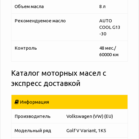
Объем масла
8 л
Рекомендуемое масло
AUTO
COOL G13
-30
Контроль
48 мес./
60000 км
Каталог моторных масел с
экспресс доставкой
Информация
Производитель
Volkswagen (VW) (EU)
Модельный ряд
Golf V Variant, 1K5