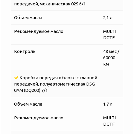
передачей, механическая 02S 6/1
Объем масла
2,1 л
Рекомендуемое масло
MULTI
DCTF
Контроль
48 мес./
60000
км
Коробка передач в блоке с главной
передачей, полуавтоматическая DSG
0AM (DQ200) 7/1
Объем масла
1,7 л
Рекомендуемое масло
MULTI
DCTF