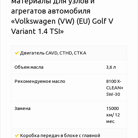
материалы для узлов и
агрегатов автомобиля
«‎‎Volkswagen (VW) (EU) Golf V
Variant 1.4 TSI»
Двигатель CAVD, CTHD, CTKA
Объем масла
3,6 л
Рекомендуемое масло
8100 X-
CLEAN+
5W-30
Замена
15000
км/ 12
мес.
Коробка передач в блоке с главной