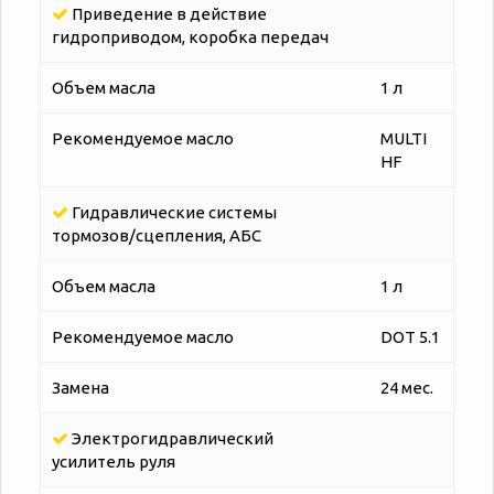
Приведение в действие
гидроприводом, коробка передач
Объем масла
1 л
Рекомендуемое масло
MULTI
HF
Гидравлические системы
тормозов/сцепления, АБС
Объем масла
1 л
Рекомендуемое масло
DOT 5.1
Замена
24 мес.
Электрогидравлический
усилитель руля