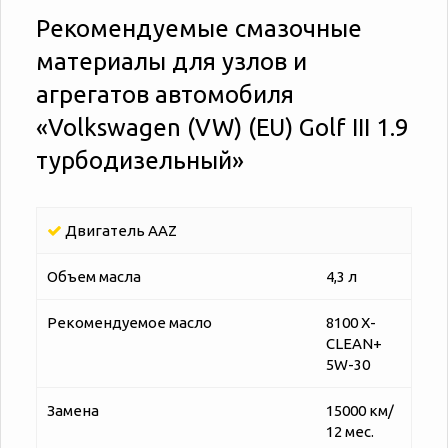
Рекомендуемые смазочные
материалы для узлов и
агрегатов автомобиля
«‎‎Volkswagen (VW) (EU) Golf III 1.9
турбодизельный»
Двигатель AAZ
Объем масла
4,3 л
Рекомендуемое масло
8100 X-
CLEAN+
5W-30
Замена
15000 км/
12 мес.