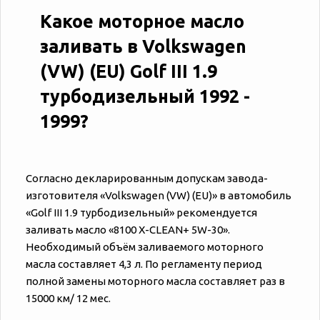
Какое моторное масло
заливать в Volkswagen
(VW) (EU) Golf III 1.9
турбодизельный 1992 -
1999?
Согласно декларированным допускам завода-
изготовителя «‎‎Volkswagen (VW) (EU)» в автомобиль
«‎‎Golf III 1.9 турбодизельный» рекомендуется
заливать масло «8100 X-CLEAN+ 5W-30».
Необходимый объём заливаемого моторного
масла составляет 4,3 л. По регламенту период
полной замены моторного масла составляет раз в
15000 км/ 12 мес.