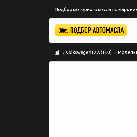
Подбор моторного масла по марке 
→
Volkswagen (VW) (EU)
→
Модельн