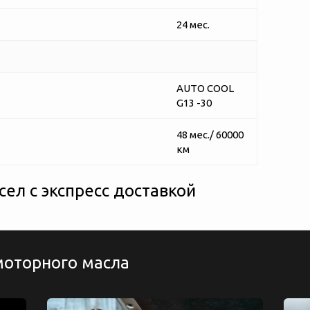
24 мес.
AUTO COOL
G13 -30
48 мес./ 60000
км
ел с экспресс доставкой
моторного масла