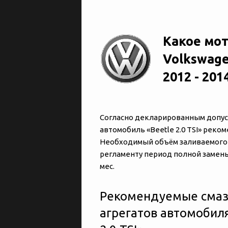
Какое мот
Volkswagen
2012 - 201
Согласно декларированным допуска
автомобиль «‎‎Beetle 2.0 TSI» рек
Необходимый объём заливаемого м
регламенту период полной замены 
мес.
Рекомендуемые смаз
агрегатов автомобиля 