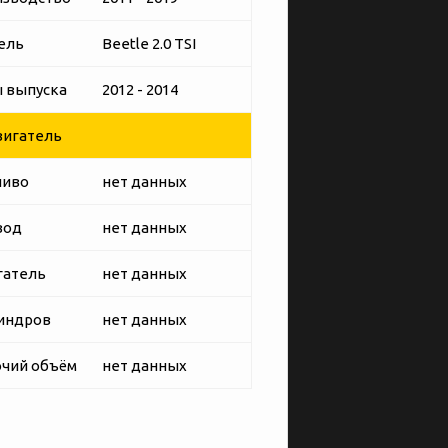
ель
Beetle 2.0 TSI
 выпуска
2012 - 2014
игатель
ливо
нет данных
вод
нет данных
гатель
нет данных
индров
нет данных
чий объём
нет данных