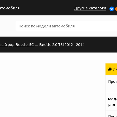
автомобиля
Другие каталоги
ый ряд Beetle, 5C
→ Beetle 2.0 TSI 2012 - 2014
Ин
Про
Мод
ряд
Про