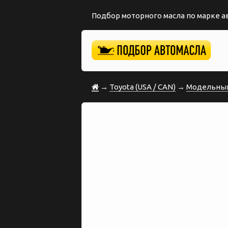
Подбор моторного масла по марке 
→
Toyota (USA / CAN)
→
Модельный