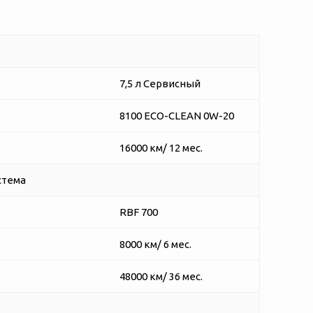
7,5 л Сервисный
8100 ECO-CLEAN 0W-20
16000 км/ 12 мес.
стема
RBF 700
8000 км/ 6 мес.
48000 км/ 36 мес.