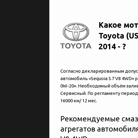
Какое мот
Toyota (U
2014 - ?
Согласно декларированным допуска
автомобиль «‎‎Sequoia 5.7 V8 4WD
0W-20». Необходимый объём залив
Сервисный. По регламенту период
16000 км/ 12 мес.
Рекомендуемые смаз
агрегатов автомобиля 