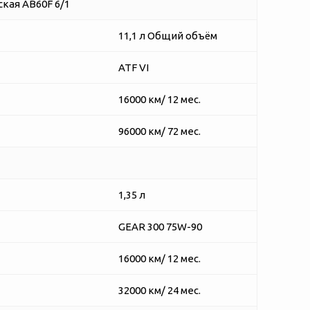
кая AB60F 6/1
11,1 л Общий объём
ATF VI
16000 км/ 12 мес.
96000 км/ 72 мес.
1,35 л
GEAR 300 75W-90
16000 км/ 12 мес.
32000 км/ 24 мес.