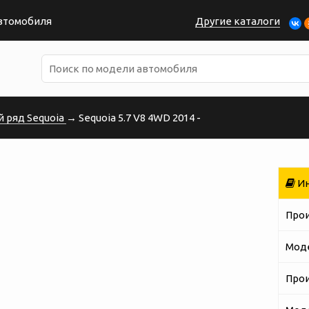
автомобиля
Другие каталоги
 ряд Sequoia
→ Sequoia 5.7 V8 4WD 2014 -
Ин
Про
Мод
Про