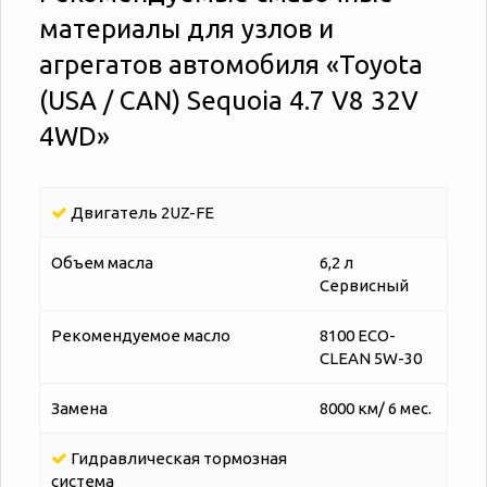
материалы для узлов и
агрегатов автомобиля «‎‎Toyota
(USA / CAN) Sequoia 4.7 V8 32V
4WD»
Двигатель 2UZ-FE
Объем масла
6,2 л
Сервисный
Рекомендуемое масло
8100 ECO-
CLEAN 5W-30
Замена
8000 км/ 6 мес.
Гидравлическая тормозная
система