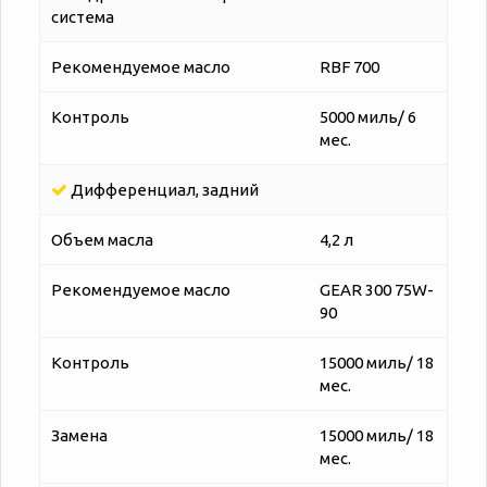
система
Рекомендуемое масло
RBF 700
Контроль
5000 миль/ 6
мес.
Дифференциал, задний
Объем масла
4,2 л
Рекомендуемое масло
GEAR 300 75W-
90
Контроль
15000 миль/ 18
мес.
Замена
15000 миль/ 18
мес.