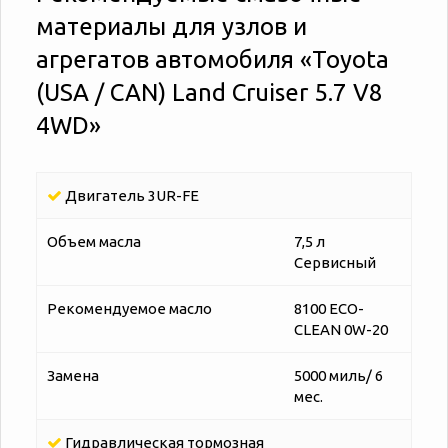
материалы для узлов и
агрегатов автомобиля «‎‎Toyota
(USA / CAN) Land Cruiser 5.7 V8
4WD»
Двигатель 3UR-FE
Объем масла
7,5 л
Сервисный
Рекомендуемое масло
8100 ECO-
CLEAN 0W-20
Замена
5000 миль/ 6
мес.
Гидравлическая тормозная