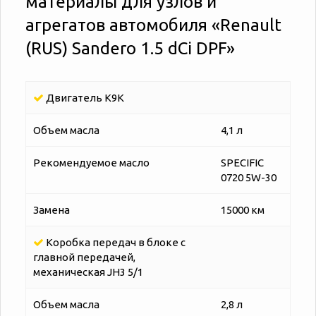
материалы для узлов и
агрегатов автомобиля «‎‎Renault
(RUS) Sandero 1.5 dCi DPF»
Двигатель K9K
Объем масла
4,1 л
Рекомендуемое масло
SPECIFIC
0720 5W-30
Замена
15000 км
Коробка передач в блоке с
главной передачей,
механическая JH3 5/1
Объем масла
2,8 л