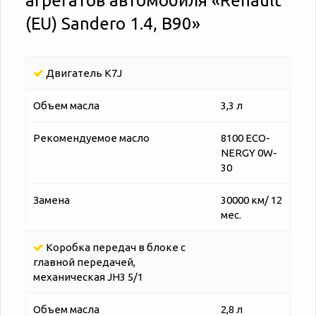
агрегатов автомобиля «‎‎Renault
(EU) Sandero 1.4, B90»
Двигатель K7J
Объем масла
3,3 л
Рекомендуемое масло
8100 ECO-
NERGY 0W-
30
Замена
30000 км/ 12
мес.
Коробка передач в блоке с
главной передачей,
механическая JH3 5/1
Объем масла
2,8 л