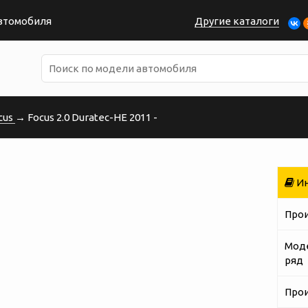
автомобиля
Другие каталоги
cus
→ Focus 2.0 Duratec-HE 2011 -
Ин
Про
Мод
ряд
Про