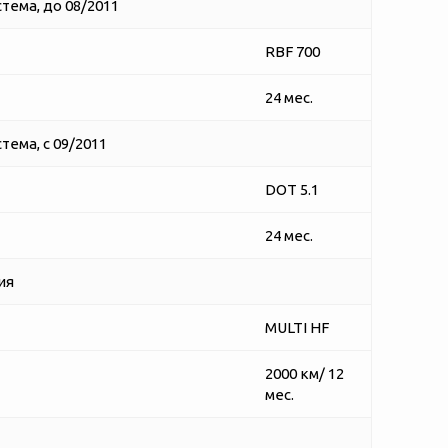
тема, до 08/2011
RBF 700
24 мес.
ема, с 09/2011
DOT 5.1
24 мес.
ия
MULTI HF
2000 км/ 12
мес.