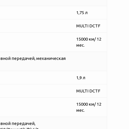
1,75 л
MULTI DCTF
15000 км/ 12
мес.
авной передачей, механическая
1,9 л
MULTI DCTF
15000 км/ 12
мес.
авной передачей,