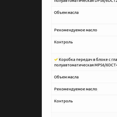
полуавтоматическая DPS6/6DCT25
Объем масла
Рекомендуемое масло
Контроль
Коробка передач в блоке с гл
полуавтоматическая MPS6/6DCT45
Объем масла
Рекомендуемое масло
Контроль