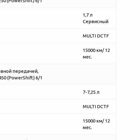
0 (PowerShift) 6/1
1,7 л
Сервисный
MULTI DCTF
15000 км/ 12
мес.
авной передачей,
0 (PowerShift) 6/1
7-7,25 л
MULTI DCTF
15000 км/ 12
мес.