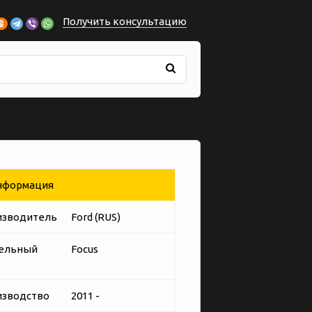
Получить консультацию
формация
изводитель
Ford (RUS)
ельный
Focus
изводство
2011 -