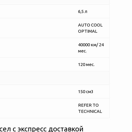
6,5 л
AUTO COOL
OPTIMAL
40000 км/ 24
мес.
120 мес.
150 см3
REFER TO
TECHNICAL
ел с экспресс доставкой