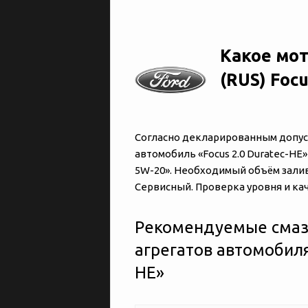
Какое мот
(RUS) Focu
Согласно декларированным допуска
автомобиль «‎‎Focus 2.0 Duratec-H
5W-20». Необходимый объём залив
Сервисный. Проверка уровня и кач
Рекомендуемые смаз
агрегатов автомобиля «
HE»