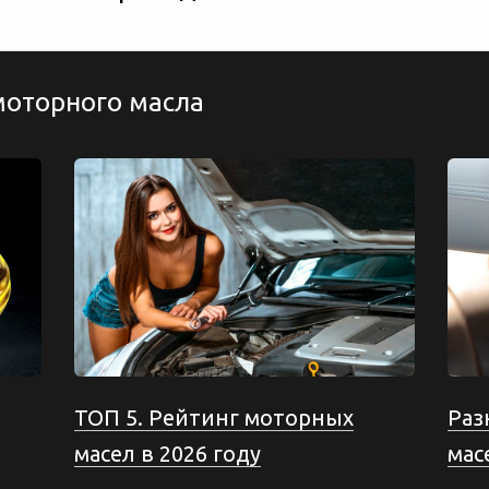
моторного масла
ТОП 5. Рейтинг моторных
Раз
масел в 2026 году
мас