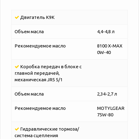
Двигатель K9K
Объем масла
4,4-4,8 л
Рекомендуемое масло
8100 X-MAX
0W-40
Коробка передач в блоке с
главной передачей,
механическая JR5 5/1
Объем масла
2,34-2,7 л
Рекомендуемое масло
MOTYLGEAR
75W-80
Гидравлические тормоза/
система сцепления