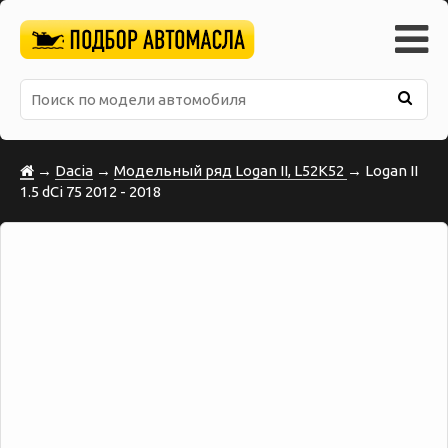
→
Dacia
→
Модельный ряд Logan II, L52K52
→ Logan II
1.5 dCi 75 2012 - 2018