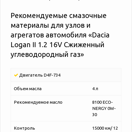
Рекомендуемые смазочные
материалы для узлов и
агрегатов автомобиля «‎‎Dacia
Logan II 1.2 16V Сжиженный
углеводородный газ»
Двигатель D4F-734
Объем масла
4 л
Рекомендуемое масло
8100 ECO-
NERGY 0W-
30
Контроль
15000 км/ 12