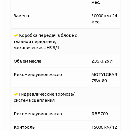
мес.
Замена
30000 км/ 24
мес.
Коробка передач в блоке с
главной передачей,
механическая JH3 5/1
Объем масла
2,35-3,26 л
Рекомендуемое масло
MOTYLGEAR
75W-80
Гидравлические тормоза/
система сцепления
Рекомендуемое масло
RBF 700
Контроль
15000 км/ 12