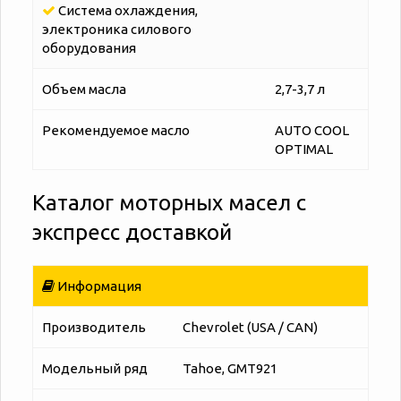
Система охлаждения,
электроника силового
оборудования
Объем масла
2,7-3,7 л
Рекомендуемое масло
AUTO COOL
OPTIMAL
Каталог моторных масел с
экспресс доставкой
Информация
Производитель
Chevrolet (USA / CAN)
Модельный ряд
Tahoe, GMT921