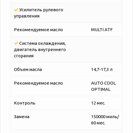
Усилитель рулевого
управления
Рекомендуемое масло
MULTI ATF
Система охлаждения,
двигатель внутреннего
сгорания
Объем масла
14,7-17,3 л
Рекомендуемое масло
AUTO COOL
OPTIMAL
Контроль
12 мес.
Замена
150000 миль/
60 мес.