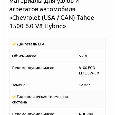
материалы для узлов и
агрегатов автомобиля
«‎‎Chevrolet (USA / CAN) Tahoe
1500 6.0 V8 Hybrid»
Двигатель LFA
Объем масла
5,7 л
Рекомендуемое масло
8100 ECO-
LITE 5W-30
Замена
12 мес.
Гидравлическая тормозная
система
Рекомендуемое масло
RBF 700