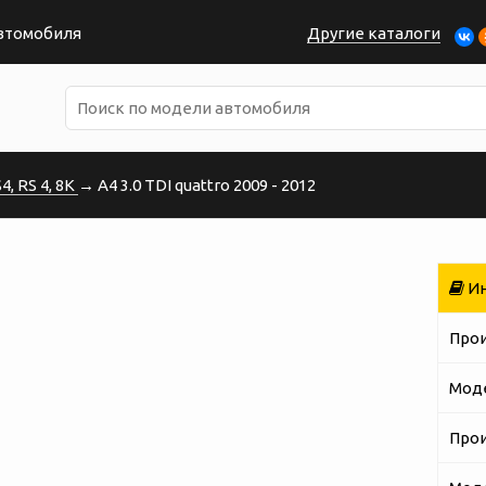
автомобиля
Другие каталоги
, RS 4, 8K
→ A4 3.0 TDI quattro 2009 - 2012
Ин
Про
Мод
Про