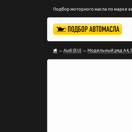
Подбор моторного масла по марке 
→
Audi (EU)
→
Модельный ряд A4, S4