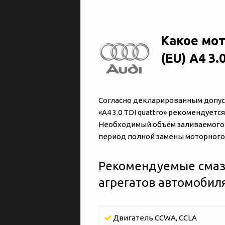
Какое мот
(EU) A4 3.
Согласно декларированным допуска
«‎‎A4 3.0 TDI quattro» рекомендует
Необходимый объём заливаемого м
период полной замены моторного м
Рекомендуемые смаз
агрегатов автомобиля «
Двигатель CCWA, CCLA