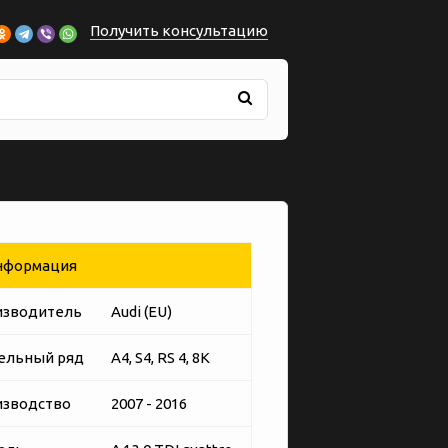
Получить консультацию
формация
изводитель
Audi (EU)
ельный ряд
A4, S4, RS 4, 8K
изводство
2007 - 2016