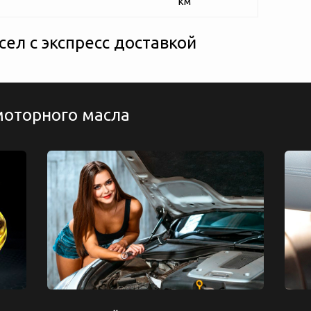
км
ел с экспресс доставкой
моторного масла