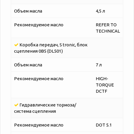
Объем масла
4,5 л
Рекомендуемое масло
REFER TO
TECHNICAL
Коробка передач, S tronic, блок
сцепления 0B5 (DL501)
Объем масла
7 л
Рекомендуемое масло
HIGH-
TORQUE
DCTF
Гидравлические тормоза/
система сцепления
Рекомендуемое масло
DOT 5.1