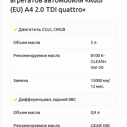
агрегатов автомобиля «‎‎Audi
(EU) A4 2.0 TDI quattro»
Двигатель CGLC, CMGB
Объем масла
5 л
Рекомендуемое масло
8100 X-
CLEAN+
5W-30
Замена
15000 км/
12 мес.
Дифференциал, задний 0BC
Объем масла
0,9 л
Рекомендуемое масло
GEAR 300