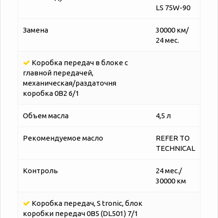
LS 75W-90
Замена
30000 км/
24 мес.
Коробка передач в блоке с
главной передачей,
механическая/раздаточня
коробка 0B2 6/1
Объем масла
4,5 л
Рекомендуемое масло
REFER TO
TECHNICAL
Контроль
24 мес./
30000 км
Коробка передач, S tronic, блок
коробки передач 0B5 (DL501) 7/1