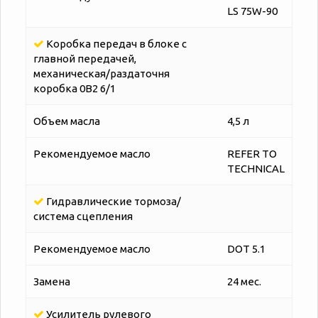
LS 75W-90
Коробка передач в блоке с
главной передачей,
механическая/раздаточня
коробка 0B2 6/1
Объем масла
4,5 л
Рекомендуемое масло
REFER TO
TECHNICAL
Гидравлические тормоза/
система сцепления
Рекомендуемое масло
DOT 5.1
Замена
24 мес.
Усилитель рулевого