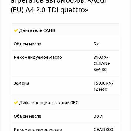
агрегатов автомобиля «‎‎Audi
(EU) A4 2.0 TDI quattro»
Двигатель CAHB
Объем масла
5 л
Рекомендуемое масло
8100 X-
CLEAN+
5W-30
Замена
15000 км/
12 мес.
Дифференциал, задний 0BC
Объем масла
0,9 л
Рекомендуемое масло
GEAR 300